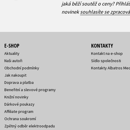
jaká běží soutěž o ceny? Přihl
novinek
souhlasíte se zpracov
E-SHOP
KONTAKTY
Aktuality
Kontakt na e-shop
Naši autoři
Sídlo společnosti
Obchodní podmínky
Kontakty Albatros Med
Jak nakoupit
Doprava a platba
Benefitní a slevové programy
Knižní novinky
Dárkové poukazy
Affiliate program
Ochrana soukromí
Zpětný odběr elektroodpadu