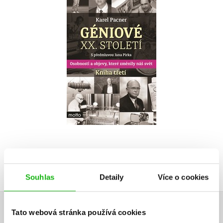
Kniha třetí
Karel Pacner
Do košíku
279 Kč
349 Kč
Souhlas
Detaily
Více o cookies
Tato webová stránka používá cookies
HODNOCENÍ ČTENÁŘŮ