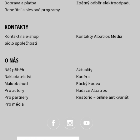
Doprava a platba
Zpětný odběr elektroodpadu
Benefitní a slevové programy
KONTAKTY
Kontakt na e-shop
Kontakty Albatros Media
Sídlo společnosti
O NÁS
Náš příběh
Aktuality
Nakladatelství
Kariéra
Maloobchod
Etický kodex
Pro autory
Nadace Albatros
Pro partnery
Restorio – online antikvariát
Pro média