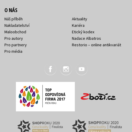
O NÁS
Náš příběh
Aktuality
Nakladatelství
Kariéra
Maloobchod
Etický kodex
Pro autory
Nadace Albatros
Pro partnery
Restorio – online antikvariát
Pro média