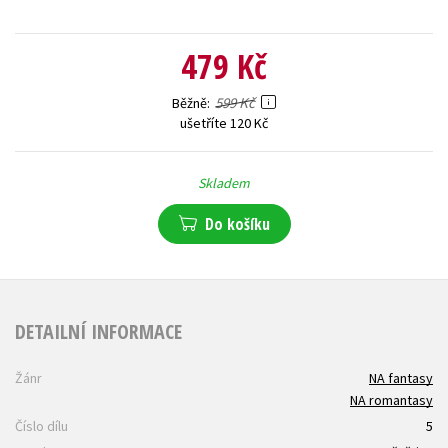
479 Kč
599 Kč
Běžně
ušetříte 120 Kč
Skladem
Do košíku
DETAILNÍ INFORMACE
Žánr
NA fantasy
NA romantasy
Číslo dílu
5