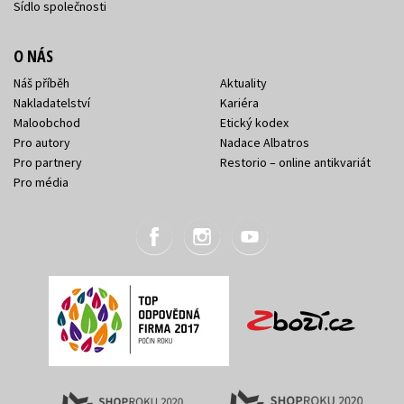
Sídlo společnosti
O NÁS
Náš příběh
Aktuality
Nakladatelství
Kariéra
Maloobchod
Etický kodex
Pro autory
Nadace Albatros
Pro partnery
Restorio – online antikvariát
Pro média