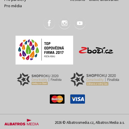
Pro média
2026 © Albatrosmedia.cz, Albatros Media a.s.