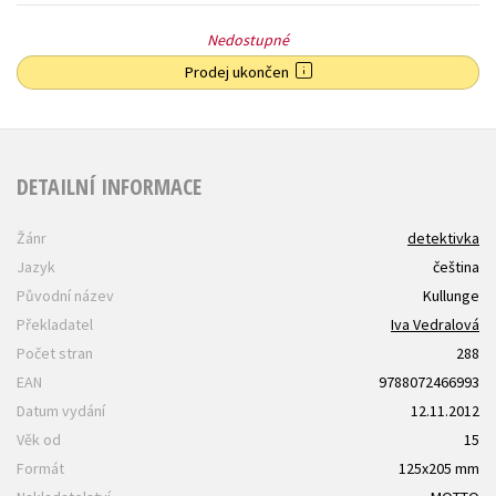
Nedostupné
Prodej ukončen
DETAILNÍ INFORMACE
Žánr
detektivka
Jazyk
čeština
Původní název
Kullunge
Překladatel
Iva Vedralová
Počet stran
288
EAN
9788072466993
Datum vydání
12.11.2012
Věk od
15
Formát
125x205 mm