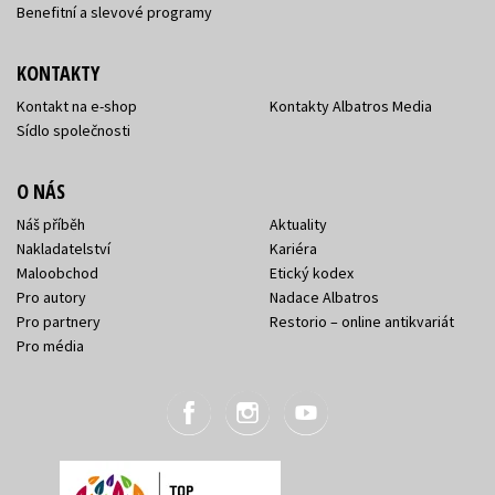
Benefitní a slevové programy
KONTAKTY
Kontakt na e-shop
Kontakty Albatros Media
Sídlo společnosti
O NÁS
Náš příběh
Aktuality
Nakladatelství
Kariéra
Maloobchod
Etický kodex
Pro autory
Nadace Albatros
Pro partnery
Restorio – online antikvariát
Pro média