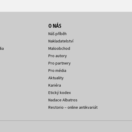
O NÁS
Náš příběh
Nakladatelství
ia
Maloobchod
Pro autory
Pro partnery
Pro média
Aktuality
Kariéra
Etický kodex
Nadace Albatros
Restorio – online antikvariát