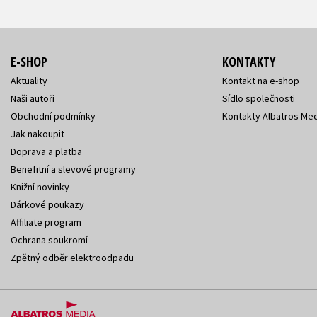
E-SHOP
KONTAKTY
Aktuality
Kontakt na e-shop
Naši autoři
Sídlo společnosti
Obchodní podmínky
Kontakty Albatros Med
Jak nakoupit
Doprava a platba
Benefitní a slevové programy
Knižní novinky
Dárkové poukazy
Affiliate program
Ochrana soukromí
Zpětný odběr elektroodpadu