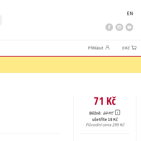
EN
Přihlásit
0 Kč
71 Kč
89 Kč
Běžně
ušetříte 18 Kč
Původní cena
299 Kč