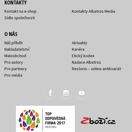
KONTAKTY
Kontakt na e-shop
Kontakty Albatros Media
Sídlo společnosti
O NÁS
Náš příběh
Aktuality
Nakladatelství
Kariéra
Maloobchod
Etický kodex
Pro autory
Nadace Albatros
Pro partnery
Restorio – online antikvariát
Pro média