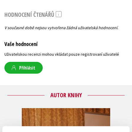
HODNOCENÍ ČTENÁŘŮ
V současné době nejsou vytvořena žádná uživatelská hodnocení.
Vaše hodnocení
Uživatelskou recenzi mohou vkládat pouze registrovaní uživatelé
Přihlásit
AUTOR KNIHY