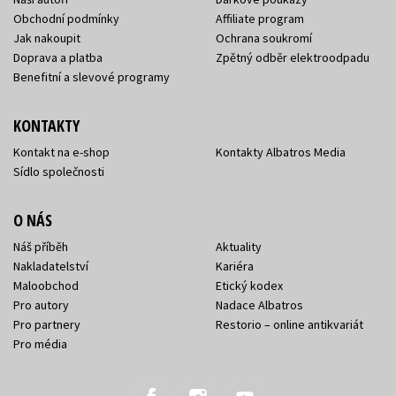
Obchodní podmínky
Affiliate program
Jak nakoupit
Ochrana soukromí
Doprava a platba
Zpětný odběr elektroodpadu
Benefitní a slevové programy
KONTAKTY
Kontakt na e-shop
Kontakty Albatros Media
Sídlo společnosti
O NÁS
Náš příběh
Aktuality
Nakladatelství
Kariéra
Maloobchod
Etický kodex
Pro autory
Nadace Albatros
Pro partnery
Restorio – online antikvariát
Pro média