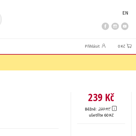
EN
Přihlásit
0 Kč
239 Kč
299 Kč
Běžně
ušetříte 60 Kč