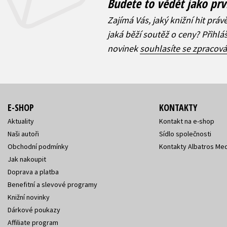
Budete to vědět jako prv
Zajímá Vás, jaký knižní hit práv
jaká běží soutěž o ceny? Přihl
novinek
souhlasíte se zpracov
E-SHOP
KONTAKTY
Aktuality
Kontakt na e-shop
Naši autoři
Sídlo společnosti
Obchodní podmínky
Kontakty Albatros Med
Jak nakoupit
Doprava a platba
Benefitní a slevové programy
Knižní novinky
Dárkové poukazy
Affiliate program