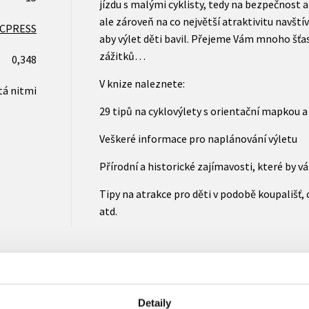
jízdu s malými cyklisty, tedy na bezpečnost 
ale zároveň na co největší atraktivitu navští
CPRESS
aby výlet děti bavil. Přejeme Vám mnoho šťa
zážitků…
0,348
V knize naleznete:
tá nitmi
29 tipů na cyklovýlety s orientační mapkou a
Veškeré informace pro naplánování výletu
Přírodní a historické zajímavosti, které by 
Tipy na atrakce pro děti v podobě koupališť,
atd.
Detaily