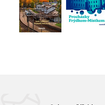
Do košíku
Do košíku
359 Kč
449 Kč
295 Kč
369 Kč