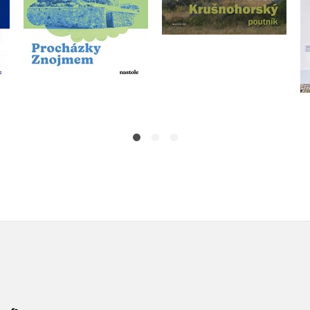
Do košíku
Do košíku
295 Kč
359 Kč
369 Kč
449 Kč