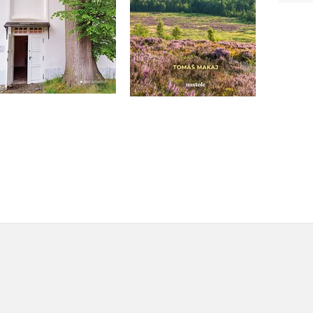
Do košíku
Do košíku
399 Kč
499 Kč
319 Kč
399 Kč