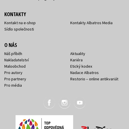
KONTAKTY
Kontakt na e-shop
Kontakty Albatros Media
Sídlo společnosti
O NÁS
Náš příběh
Aktuality
Nakladatelství
Kariéra
Maloobchod
Etický kodex
Pro autory
Nadace Albatros
Pro partnery
Restorio – online antikvariát
Pro média