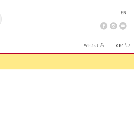
EN
Přihlásit
0 Kč