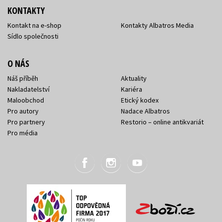
KONTAKTY
Kontakt na e-shop
Kontakty Albatros Media
Sídlo společnosti
O NÁS
Náš příběh
Aktuality
Nakladatelství
Kariéra
Maloobchod
Etický kodex
Pro autory
Nadace Albatros
Pro partnery
Restorio – online antikvariát
Pro média