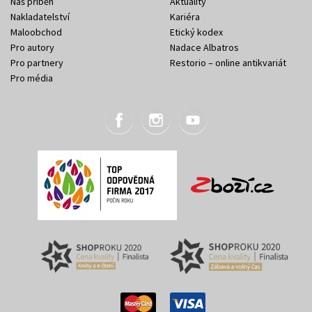
Náš příběh
Aktuality
Nakladatelství
Kariéra
Maloobchod
Etický kodex
Pro autory
Nadace Albatros
Pro partnery
Restorio – online antikvariát
Pro média