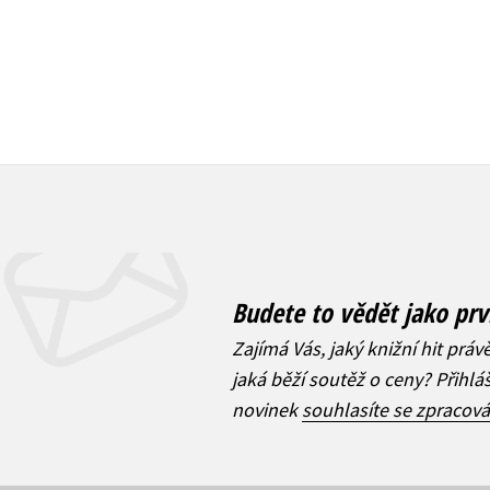
Budete to vědět jako prv
Zajímá Vás, jaký knižní hit práv
jaká běží soutěž o ceny? Přihl
novinek
souhlasíte se zpracov