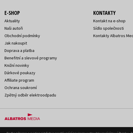
E-SHOP
KONTAKTY
Aktuality
Kontakt na e-shop
Naši autoři
Sídlo společnosti
Obchodní podmínky
Kontakty Albatros Med
Jak nakoupit
Doprava a platba
Benefitní a slevové programy
Knižní novinky
Dárkové poukazy
Affiliate program
Ochrana soukromí
Zpětný odběr elektroodpadu