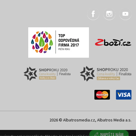
2026 © Albatrosmedia.cz, Albatros Media a.s.
NAPIŠTE NÁM