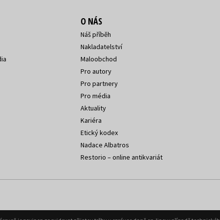
O NÁS
Náš příběh
Nakladatelství
ia
Maloobchod
Pro autory
Pro partnery
Pro média
Aktuality
Kariéra
Etický kodex
Nadace Albatros
Restorio – online antikvariát