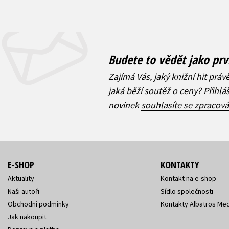
Budete to vědět jako prv
Zajímá Vás, jaký knižní hit práv
jaká běží soutěž o ceny? Přihl
novinek
souhlasíte se zpracov
E-SHOP
KONTAKTY
Aktuality
Kontakt na e-shop
Naši autoři
Sídlo společnosti
Obchodní podmínky
Kontakty Albatros Med
Jak nakoupit