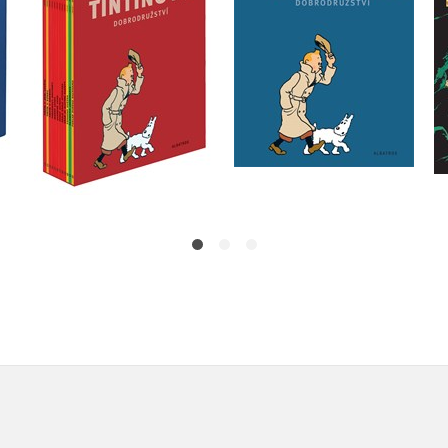
Hergé
Hergé
Do košíku
Do košíku
1 912 Kč
1 912 Kč
2 390 Kč
2 390 Kč