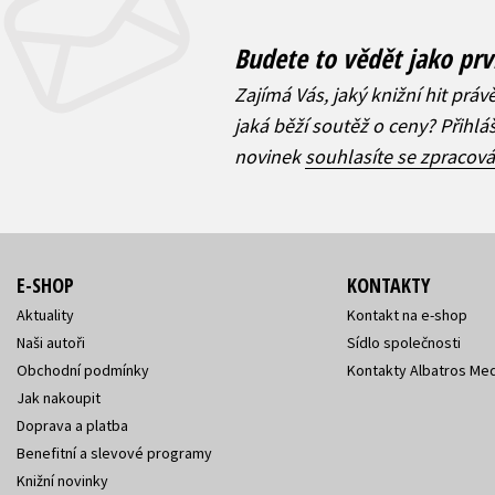
Budete to vědět jako prv
Zajímá Vás, jaký knižní hit práv
jaká běží soutěž o ceny? Přihl
novinek
souhlasíte se zpracov
E-SHOP
KONTAKTY
Aktuality
Kontakt na e-shop
Naši autoři
Sídlo společnosti
Obchodní podmínky
Kontakty Albatros Med
Jak nakoupit
Doprava a platba
Benefitní a slevové programy
Knižní novinky