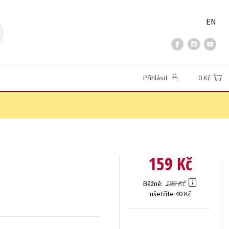
EN
Přihlásit
0 Kč
159 Kč
199 Kč
Běžně
ušetříte 40 Kč