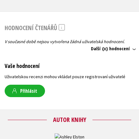
HODNOCENÍ ČTENÁŘŮ
V současné době nejsou vytvořena žádná uživatelská hodnocení.
Další {x} hodnocení
Vaše hodnocení
Uživatelskou recenzi mohou vkládat pouze registrovaní uživatelé
Přihlásit
AUTOR KNIHY