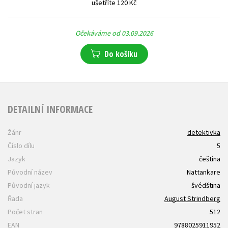
ušetříte 120 Kč
Očekáváme od 03.09.2026
Do košíku
DETAILNÍ INFORMACE
Žánr
detektivka
Číslo dílu
5
Jazyk
čeština
Původní název
Nattankare
Původní jazyk
švédština
Řada
August Strindberg
Počet stran
512
EAN
9788025911952