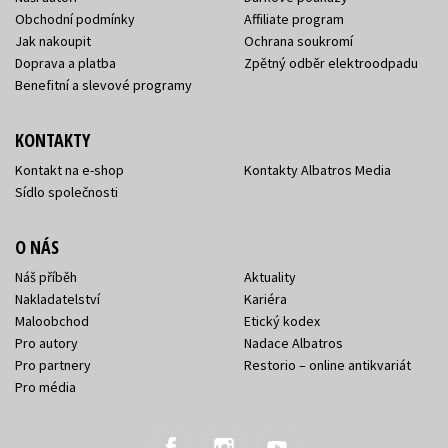
Obchodní podmínky
Affiliate program
Jak nakoupit
Ochrana soukromí
Doprava a platba
Zpětný odběr elektroodpadu
Benefitní a slevové programy
KONTAKTY
Kontakt na e-shop
Kontakty Albatros Media
Sídlo společnosti
O NÁS
Náš příběh
Aktuality
Nakladatelství
Kariéra
Maloobchod
Etický kodex
Pro autory
Nadace Albatros
Pro partnery
Restorio – online antikvariát
Pro média