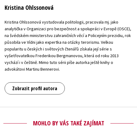
Kristina Ohlssonová
Kristina Ohlssonová vystudovala politologii, pracovala mj. jako
analytička v Organizaci pro bezpečnost a spolupráci v Evropě (OSCE),
na švédském ministerstvu zahraničních věcí a Policejním prezidiu, rok
působila ve Vídni jako expertka na otázky terorismu. Velkou
popularitu u českých i světových čtenářů získala její série s
vyšetřovatelkou Frederikou Bergmanovou, která od roku 2013
vychází i v češtině. Mimo tuto sérii píše autorka ještě knihy o
advokátovi Martinu Bennerovi.
Zobrazit profil autora
MOHLO BY VÁS TAKÉ ZAJÍMAT