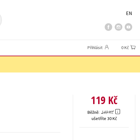
EN
Přihlásit
0 Kč
119 Kč
149 Kč
Běžně
ušetříte 30 Kč