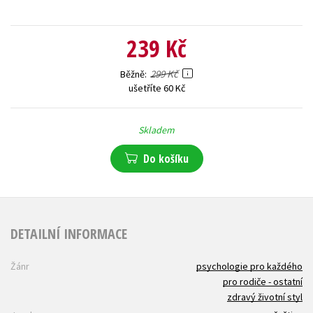
239 Kč
299 Kč
Běžně
ušetříte 60 Kč
Skladem
Do košíku
DETAILNÍ INFORMACE
Žánr
psychologie pro každého
pro rodiče - ostatní
zdravý životní styl