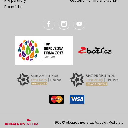
Pro partnery
Restorio – online antikvariát
Pro média
2026 © Albatrosmedia.cz, Albatros Media a.s.