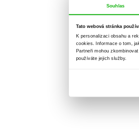
Souhlas
Tato webová stránka použív
K personalizaci obsahu a re
cookies.
Informace o tom, ja
Partneři mohou zkombinovat t
používáte jejich služby.