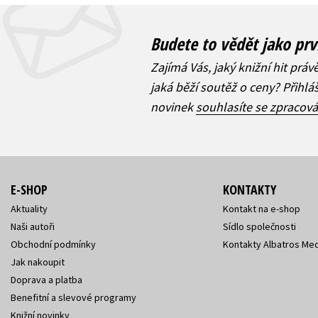
Budete to vědět jako prv
Zajímá Vás, jaký knižní hit práv
jaká běží soutěž o ceny? Přihl
novinek
souhlasíte se zpracov
E-SHOP
KONTAKTY
Aktuality
Kontakt na e-shop
Naši autoři
Sídlo společnosti
Obchodní podmínky
Kontakty Albatros Med
Jak nakoupit
Doprava a platba
Benefitní a slevové programy
Knižní novinky