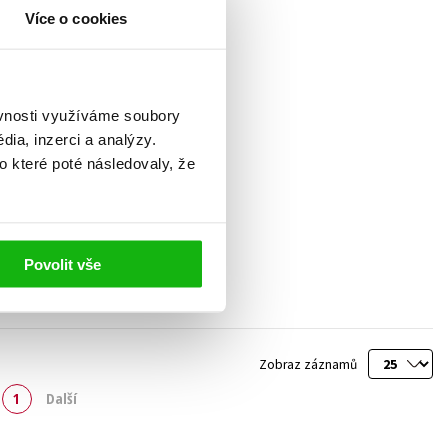
Více o cookies
ěvnosti využíváme soubory
ia, inzerci a analýzy.
o které poté následovaly, že
Povolit vše
Zobraz záznamů
1
Další