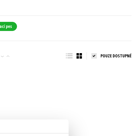
ací pes
POUZE DOSTUPNÉ