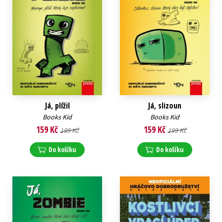
Já, plížil
Já, slizoun
Books Kid
Books Kid
159 Kč
159 Kč
199 Kč
199 Kč
Do košíku
Do košíku