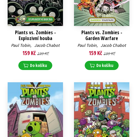
Plants vs. Zombies -
Plants vs. Zombies -
Explozivní houba
Garden Warfare
Paul Tobin
,
Jacob Chabot
Paul Tobin
,
Jacob Chabot
159 Kč
159 Kč
199 Kč
199 Kč
Do košíku
Do košíku