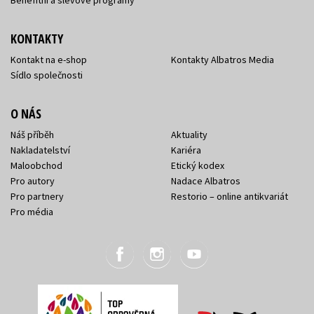
KONTAKTY
Kontakt na e-shop
Kontakty Albatros Media
Sídlo společnosti
O NÁS
Náš příběh
Aktuality
Nakladatelství
Kariéra
Maloobchod
Etický kodex
Pro autory
Nadace Albatros
Pro partnery
Restorio – online antikvariát
Pro média