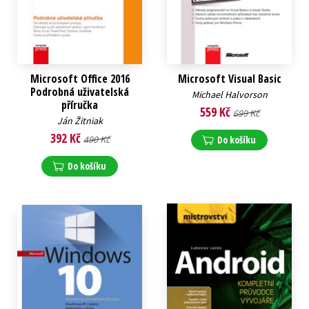
Microsoft Office 2016
Microsoft Visual Basic
Podrobná uživatelská
Michael Halvorson
příručka
559 Kč
699 Kč
Ján Žitniak
392 Kč
490 Kč
Do košíku
Do košíku