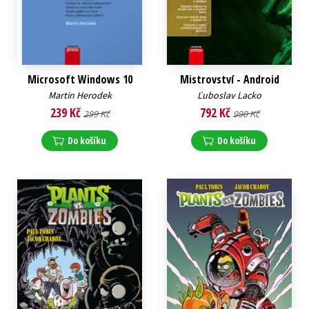
Microsoft Windows 10
Mistrovství - Android
Martin Herodek
Ľuboslav Lacko
239 Kč
792 Kč
299 Kč
990 Kč
Do košíku
Do košíku