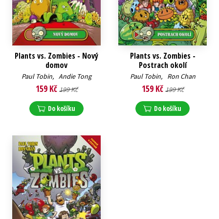
Plants vs. Zombies - Nový
Plants vs. Zombies -
domov
Postrach okolí
Paul Tobin
,
Andie Tong
Paul Tobin
,
Ron Chan
159 Kč
159 Kč
199 Kč
199 Kč
Do košíku
Do košíku