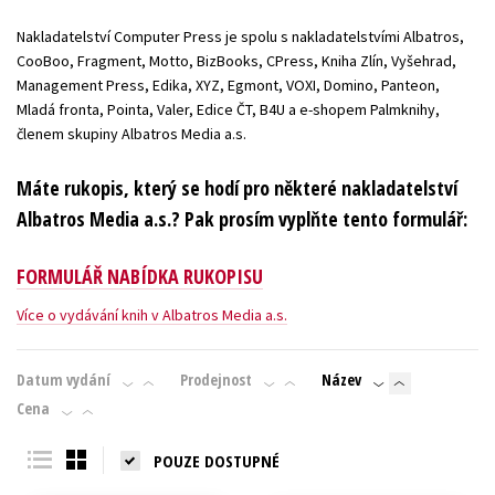
Nakladatelství Computer Press je spolu s nakladatelstvími Albatros,
CooBoo, Fragment, Motto, BizBooks, CPress, Kniha Zlín, Vyšehrad,
Management Press, Edika, XYZ, Egmont, VOXI, Domino, Panteon,
Mladá fronta, Pointa, Valer, Edice ČT, B4U a e-shopem Palmknihy,
členem skupiny Albatros Media a.s.
Máte rukopis, který se hodí pro některé nakladatelství
Albatros Media a.s.? Pak prosím vyplňte tento formulář:
FORMULÁŘ NABÍDKA RUKOPISU
Více o vydávání knih v Albatros Media a.s.
Datum vydání
Prodejnost
Název
Cena
POUZE DOSTUPNÉ