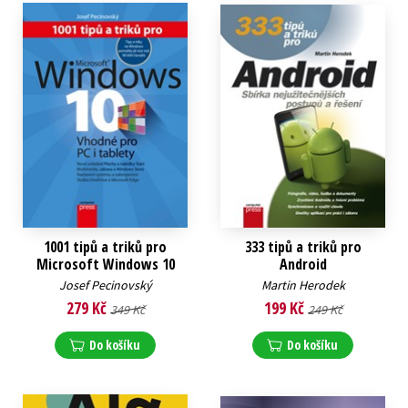
1001 tipů a triků pro
333 tipů a triků pro
Microsoft Windows 10
Android
Josef Pecinovský
Martin Herodek
279 Kč
199 Kč
349 Kč
249 Kč
Do košíku
Do košíku