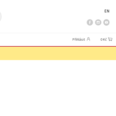
EN
Přihlásit
0 Kč