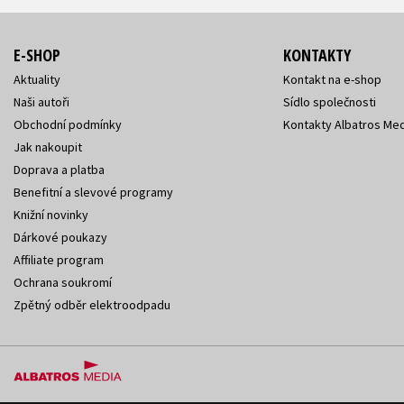
E-SHOP
KONTAKTY
Aktuality
Kontakt na e-shop
Naši autoři
Sídlo společnosti
Obchodní podmínky
Kontakty Albatros Med
Jak nakoupit
Doprava a platba
Benefitní a slevové programy
Knižní novinky
Dárkové poukazy
Affiliate program
Ochrana soukromí
Zpětný odběr elektroodpadu