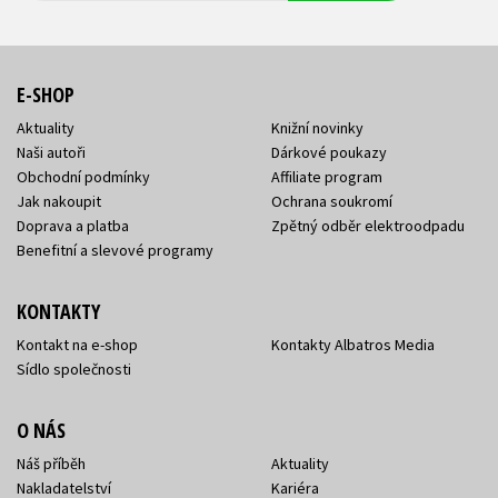
E-SHOP
Aktuality
Knižní novinky
Naši autoři
Dárkové poukazy
Obchodní podmínky
Affiliate program
Jak nakoupit
Ochrana soukromí
Doprava a platba
Zpětný odběr elektroodpadu
Benefitní a slevové programy
KONTAKTY
Kontakt na e-shop
Kontakty Albatros Media
Sídlo společnosti
O NÁS
Náš příběh
Aktuality
Nakladatelství
Kariéra