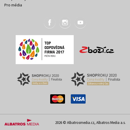
Pro média
2026 © Albatrosmedia.cz, Albatros Media a.s.