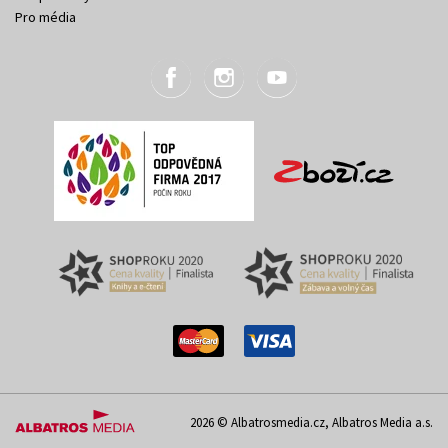
Pro média
2026 © Albatrosmedia.cz, Albatros Media a.s.