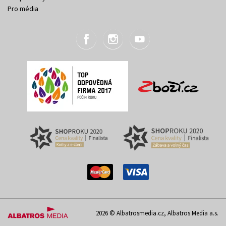
Pro média
2026 © Albatrosmedia.cz, Albatros Media a.s.