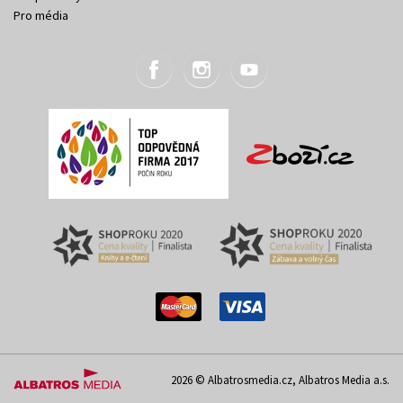
Pro média
2026 © Albatrosmedia.cz, Albatros Media a.s.