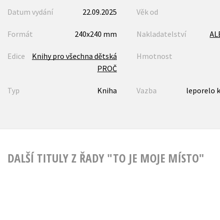
Datum vydání
22.09.2025
Věk od
Formát
240x240 mm
Nakladatelství
AL
Edice
Knihy pro všechna dětská
Hmotnost
PROČ
Typ
Kniha
Vazba
leporelo 
DALŠÍ TITULY Z ŘADY "TO JE MOJE MÍSTO"