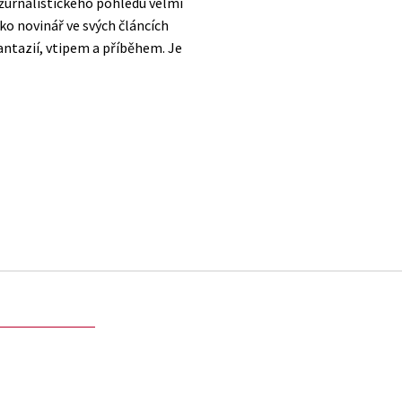
z žurnalistického pohledu velmi
ko novinář ve svých článcích
antazií, vtipem a příběhem. Je