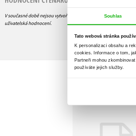
V současné době nejsou vytvořena žádná
Souhlas
uživatelská hodnocení.
Tato webová stránka použív
K personalizaci obsahu a re
cookies.
Informace o tom, ja
Partneři mohou zkombinovat t
používáte jejich služby.