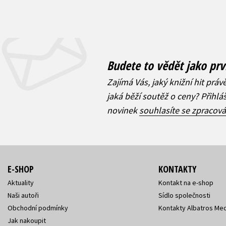
Budete to vědět jako prv
Zajímá Vás, jaký knižní hit práv
jaká běží soutěž o ceny? Přihl
novinek
souhlasíte se zpracov
E-SHOP
KONTAKTY
Aktuality
Kontakt na e-shop
Naši autoři
Sídlo společnosti
Obchodní podmínky
Kontakty Albatros Med
Jak nakoupit