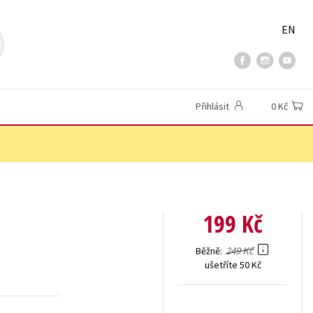
EN
Přihlásit
0 Kč
199 Kč
249 Kč
Běžně
ušetříte 50 Kč