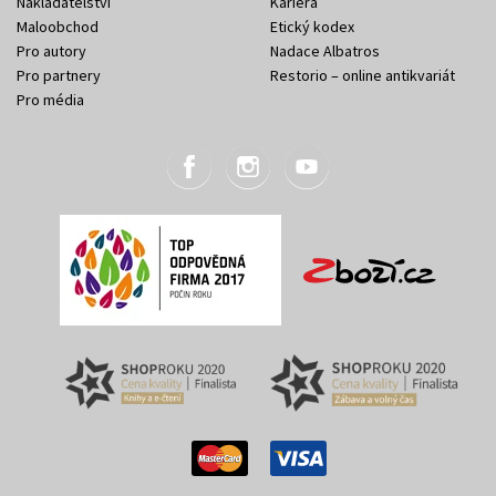
Nakladatelství
Kariéra
Maloobchod
Etický kodex
Pro autory
Nadace Albatros
Pro partnery
Restorio – online antikvariát
Pro média