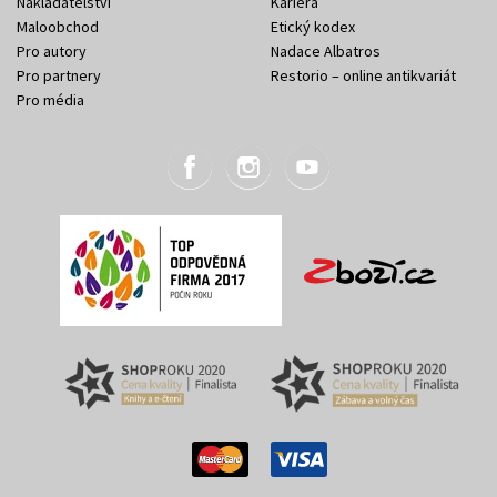
Nakladatelství
Kariéra
Maloobchod
Etický kodex
Pro autory
Nadace Albatros
Pro partnery
Restorio – online antikvariát
Pro média