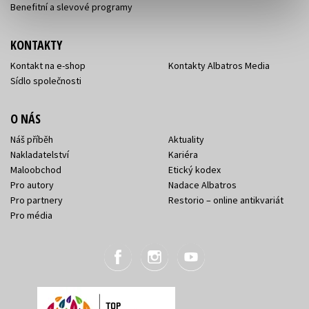
Benefitní a slevové programy
KONTAKTY
Kontakt na e-shop
Kontakty Albatros Media
Sídlo společnosti
O NÁS
Náš příběh
Aktuality
Nakladatelství
Kariéra
Maloobchod
Etický kodex
Pro autory
Nadace Albatros
Pro partnery
Restorio – online antikvariát
Pro média