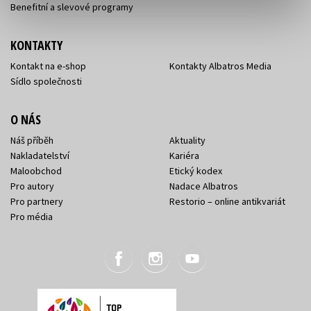
Benefitní a slevové programy
KONTAKTY
Kontakt na e-shop
Kontakty Albatros Media
Sídlo společnosti
O NÁS
Náš příběh
Aktuality
Nakladatelství
Kariéra
Maloobchod
Etický kodex
Pro autory
Nadace Albatros
Pro partnery
Restorio – online antikvariát
Pro média