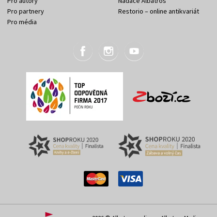
Pro autory
Nadace Albatros
Pro partnery
Restorio – online antikvariát
Pro média