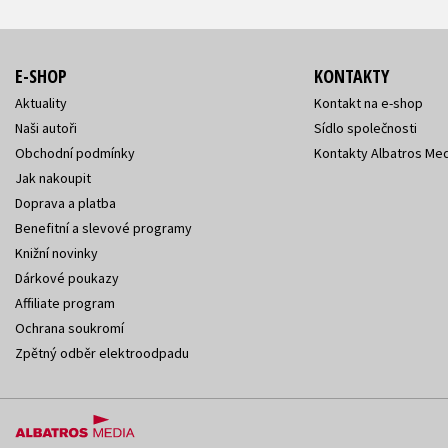
E-SHOP
KONTAKTY
Aktuality
Kontakt na e-shop
Naši autoři
Sídlo společnosti
Obchodní podmínky
Kontakty Albatros Med
Jak nakoupit
Doprava a platba
Benefitní a slevové programy
Knižní novinky
Dárkové poukazy
Affiliate program
Ochrana soukromí
Zpětný odběr elektroodpadu