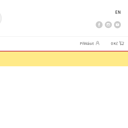
EN
Přihlásit
0 Kč