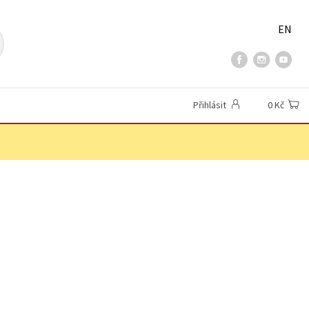
EN
Přihlásit
0 Kč