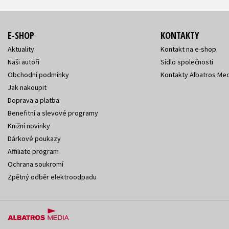
E-SHOP
KONTAKTY
Aktuality
Kontakt na e-shop
Naši autoři
Sídlo společnosti
Obchodní podmínky
Kontakty Albatros Med
Jak nakoupit
Doprava a platba
Benefitní a slevové programy
Knižní novinky
Dárkové poukazy
Affiliate program
Ochrana soukromí
Zpětný odběr elektroodpadu