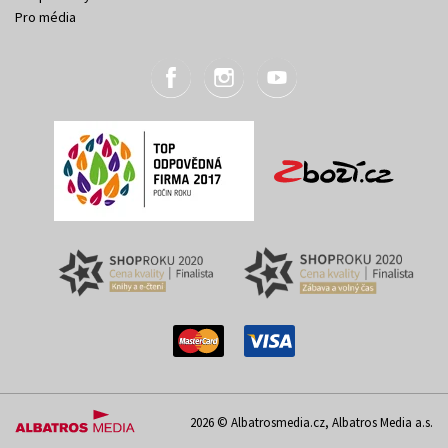
Pro média
2026 © Albatrosmedia.cz, Albatros Media a.s.