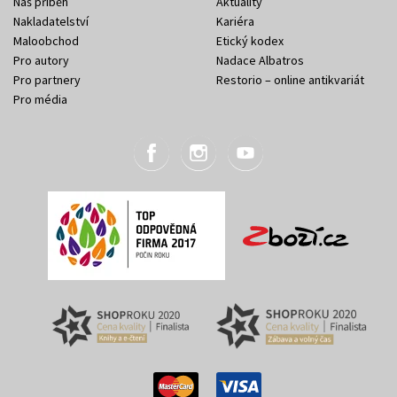
Náš příběh
Aktuality
Nakladatelství
Kariéra
Maloobchod
Etický kodex
Pro autory
Nadace Albatros
Pro partnery
Restorio – online antikvariát
Pro média