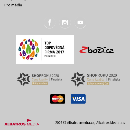
Pro média
2026 © Albatrosmedia.cz, Albatros Media a.s.