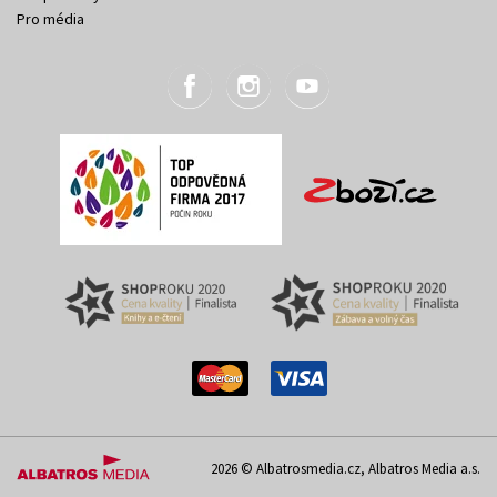
Pro média
2026 © Albatrosmedia.cz, Albatros Media a.s.