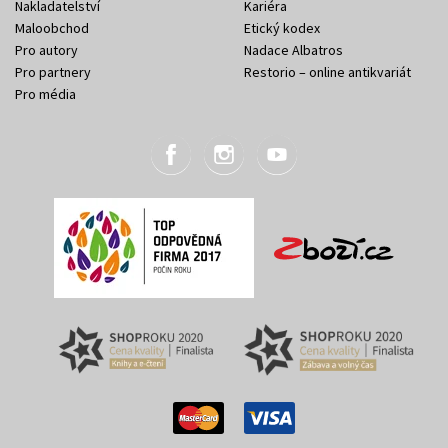
Nakladatelství
Kariéra
Maloobchod
Etický kodex
Pro autory
Nadace Albatros
Pro partnery
Restorio – online antikvariát
Pro média