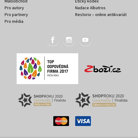
Maloobchod
Etický kodex
Pro autory
Nadace Albatros
Pro partnery
Restorio – online antikvariát
Pro média