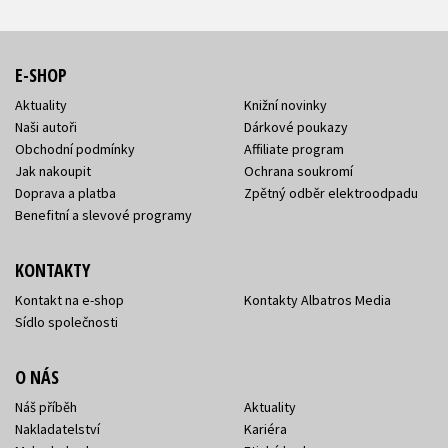
E-SHOP
Aktuality
Knižní novinky
Naši autoři
Dárkové poukazy
Obchodní podmínky
Affiliate program
Jak nakoupit
Ochrana soukromí
Doprava a platba
Zpětný odběr elektroodpadu
Benefitní a slevové programy
KONTAKTY
Kontakt na e-shop
Kontakty Albatros Media
Sídlo společnosti
O NÁS
Náš příběh
Aktuality
Nakladatelství
Kariéra