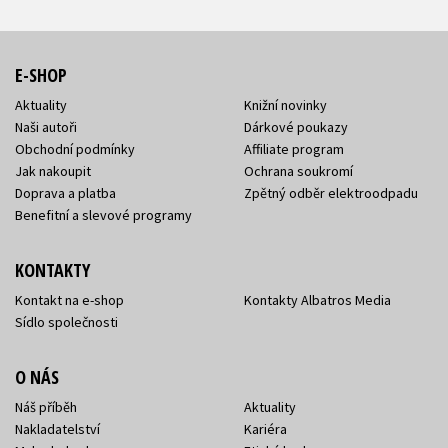
E-SHOP
Aktuality
Knižní novinky
Naši autoři
Dárkové poukazy
Obchodní podmínky
Affiliate program
Jak nakoupit
Ochrana soukromí
Doprava a platba
Zpětný odběr elektroodpadu
Benefitní a slevové programy
KONTAKTY
Kontakt na e-shop
Kontakty Albatros Media
Sídlo společnosti
O NÁS
Náš příběh
Aktuality
Nakladatelství
Kariéra