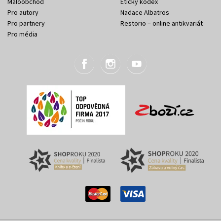
Maloobchod
Etický kodex
Pro autory
Nadace Albatros
Pro partnery
Restorio – online antikvariát
Pro média