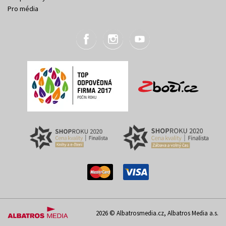
Pro média
2026 © Albatrosmedia.cz, Albatros Media a.s.