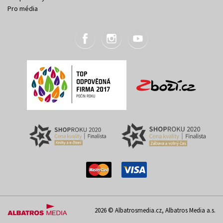
Pro média
2026 © Albatrosmedia.cz, Albatros Media a.s.