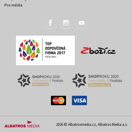
Pro média
2026 © Albatrosmedia.cz, Albatros Media a.s.