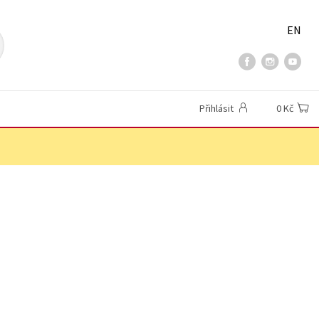
EN
Přihlásit
0 Kč