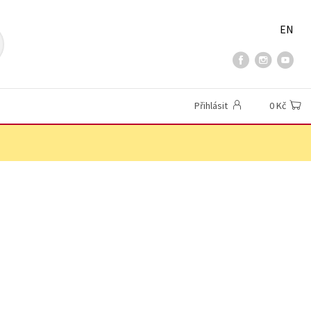
EN
Přihlásit
0 Kč