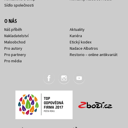
Sídlo společnosti
O NÁS
Náš příběh
Aktuality
Nakladatelství
Kariéra
Maloobchod
Etický kodex
Pro autory
Nadace Albatros
Pro partnery
Restorio – online antikvariát
Pro média