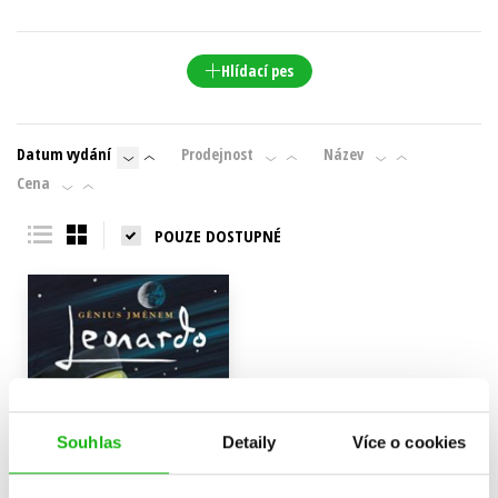
Hlídací pes
Datum vydání
Prodejnost
Název
Cena
POUZE DOSTUPNÉ
Souhlas
Detaily
Více o cookies